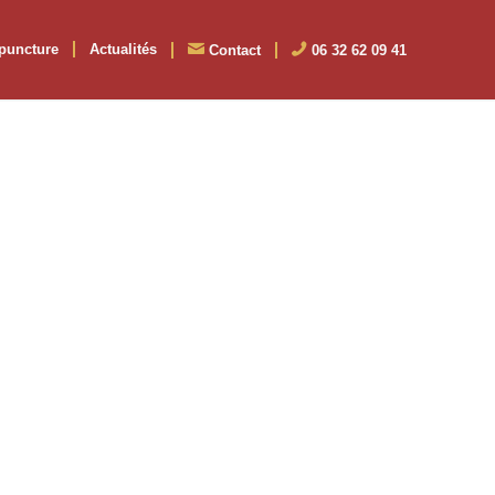
puncture
Actualités
Contact
06 32 62 09 41