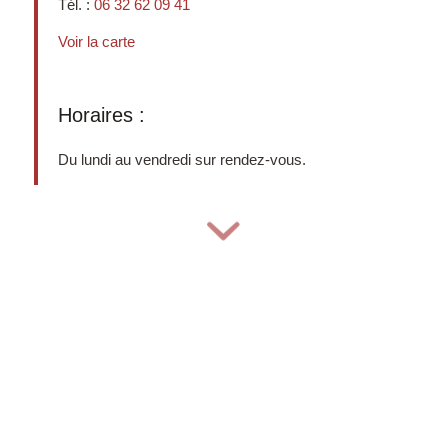
Tél. :
06 32 62 09 41
Voir la carte
Horaires :
Du lundi au vendredi sur rendez-vous.