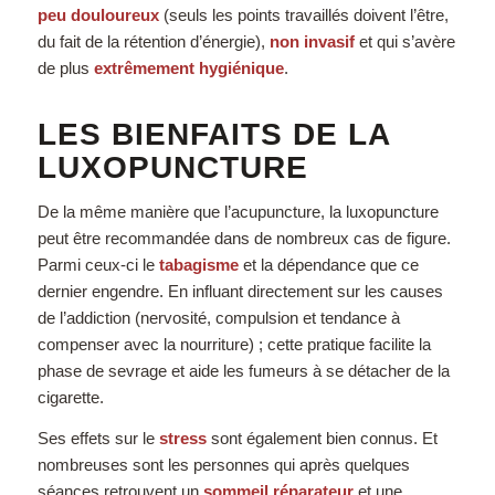
peu douloureux
(seuls les points travaillés doivent l’être,
du fait de la rétention d’énergie),
non invasif
et qui s’avère
de plus
extrêmement hygiénique
.
LES BIENFAITS DE LA
LUXOPUNCTURE
De la même manière que l’acupuncture, la luxopuncture
peut être recommandée dans de nombreux cas de figure.
Parmi ceux-ci le
tabagisme
et la dépendance que ce
dernier engendre. En influant directement sur les causes
de l’addiction (nervosité, compulsion et tendance à
compenser avec la nourriture) ; cette pratique facilite la
phase de sevrage et aide les fumeurs à se détacher de la
cigarette.
Ses effets sur le
stress
sont également bien connus. Et
nombreuses sont les personnes qui après quelques
séances retrouvent un
sommeil réparateur
et une