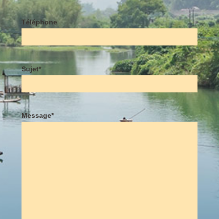
Téléphone
Sujet*
Message*