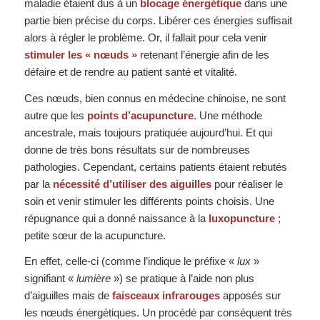
maladie étaient dus à un
blocage énergétique
dans une
partie bien précise du corps. Libérer ces énergies suffisait
alors à régler le problème. Or, il fallait pour cela venir
stimuler les « nœuds »
retenant l’énergie afin de les
défaire et de rendre au patient santé et vitalité.
Ces nœuds, bien connus en médecine chinoise, ne sont
autre que les
points d’acupuncture
. Une méthode
ancestrale, mais toujours pratiquée aujourd’hui. Et qui
donne de très bons résultats sur de nombreuses
pathologies. Cependant, certains patients étaient rebutés
par la
nécessité d’utiliser des aiguilles
pour réaliser le
soin et venir stimuler les différents points choisis. Une
répugnance qui a donné naissance à la
luxopuncture
;
petite sœur de la acupuncture.
En effet, celle-ci (comme l’indique le préfixe «
lux
»
signifiant «
lumière
») se pratique à l’aide non plus
d’aiguilles mais de
faisceaux infrarouges
apposés sur
les nœuds énergétiques. Un procédé par conséquent très