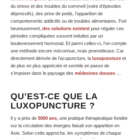
du stress et des troubles du sommeil (voire d’épisodes
dépressifs), des prise de poids, l’apparition de
comportements addictifs ou de troubles alimentaires. Fort
heureusement,
des solutions existent
pour réguler ces
périodes compliquées souvent induites par un
bouleversement hormonal. Et parmi celles-ci, l’on compte
une méthode encore méconnue, mais prometteuse. Car
directement dérivée de l’acupuncture, la
luxopuncture
et
de plus en plus appréciée et semble en passe de
s’imposer dans le paysage des
médecines douces
…
QU’EST-CE QUE LA
LUXOPUNCTURE ?
Il y a près de
5000 ans
, une pratique thérapeutique fondée
sur la circulation des énergies faisait son apparition en
Asie. Selon cette approche, les symptômes de chaque