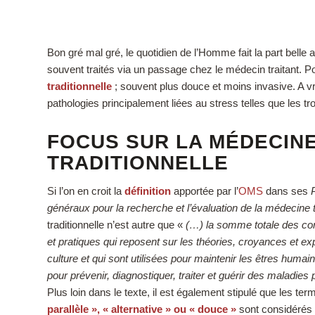
Bon gré mal gré, le quotidien de l’Homme fait la part belle
souvent traités via un passage chez le médecin traitant. Po
traditionnelle
; souvent plus douce et moins invasive. A vrai
pathologies principalement liées au stress telles que les t
FOCUS SUR LA MÉDECIN
TRADITIONNELLE
Si l’on en croit la
définition
apportée par l’
OMS
dans ses
généraux pour la recherche et l’évaluation de la médecine t
traditionnelle n’est autre que «
(…) la somme totale des c
et pratiques qui reposent sur les théories, croyances et e
culture et qui sont utilisées pour maintenir les êtres huma
pour prévenir, diagnostiquer, traiter et guérir des maladie
Plus loin dans le texte, il est également stipulé que les te
parallèle », « alternative » ou « douce »
sont considéré