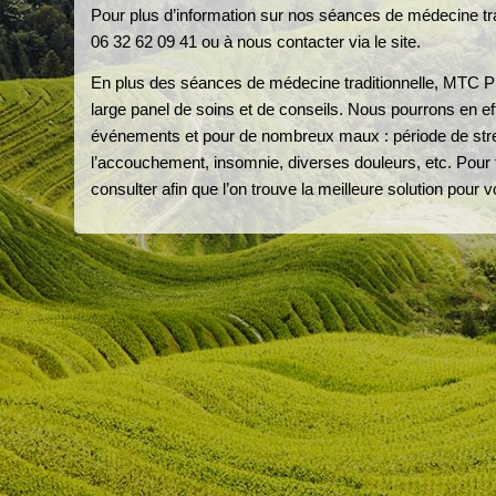
Pour plus d’information sur nos séances de médecine tra
06 32 62 09 41 ou à nous contacter via le site.
En plus des séances de médecine traditionnelle, MTC P
large panel de soins et de conseils. Nous pourrons en 
événements et pour de nombreux maux : période de st
l’accouchement, insomnie, diverses douleurs, etc. Pour 
consulter afin que l’on trouve la meilleure solution pour v