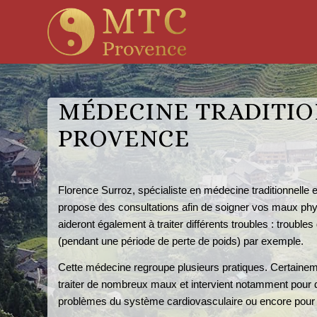
MÉDECINE TRADITIO
PROVENCE
Florence Surroz, spécialiste en médecine traditionnell
propose des consultations afin de soigner vos maux ph
aideront également à traiter différents troubles : troub
(pendant une période de perte de poids) par exemple.
Cette médecine regroupe plusieurs pratiques. Certainem
traiter de nombreux maux et intervient notamment pour d
problèmes du système cardiovasculaire ou encore pour