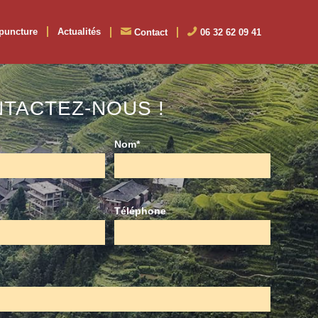
puncture
Actualités
Contact
06 32 62 09 41
TACTEZ-NOUS !
Nom*
Téléphone