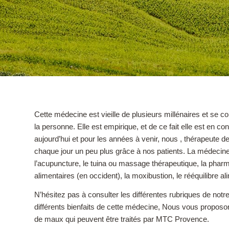
Cette médecine est vieille de plusieurs millénaires et se c
la personne. Elle est empirique, et de ce fait elle est en c
aujourd’hui et pour les années à venir, nous , thérapeute 
chaque jour un peu plus grâce à nos patients. La médecine
l’acupuncture, le tuina ou massage thérapeutique, la ph
alimentaires (en occident), la moxibustion, le rééquilibre al
N’hésitez pas à consulter les différentes rubriques de notre
différents bienfaits de cette médecine, Nous vous propo
de maux qui peuvent être traités par MTC Provence.