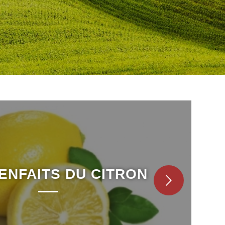
CHANGEMENTS DE
IENFAITS DU CITRON
SAISON
Suivant