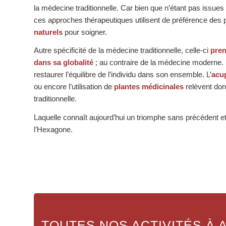
la médecine traditionnelle. Car bien que n’étant pas issues d
ces approches thérapeutiques utilisent de préférence des
naturels
pour soigner.
Autre spécificité de la médecine traditionnelle, celle-ci
pren
dans sa globalité
; au contraire de la médecine moderne. Il
restaurer l’équilibre de l’individu dans son ensemble. L’
acu
ou encore l’utilisation de
plantes médicinales
relèvent don
traditionnelle.
Laquelle connaît aujourd’hui un triomphe sans précédent
l’Hexagone.
TOUTES NOS ACTIVITÉS À A