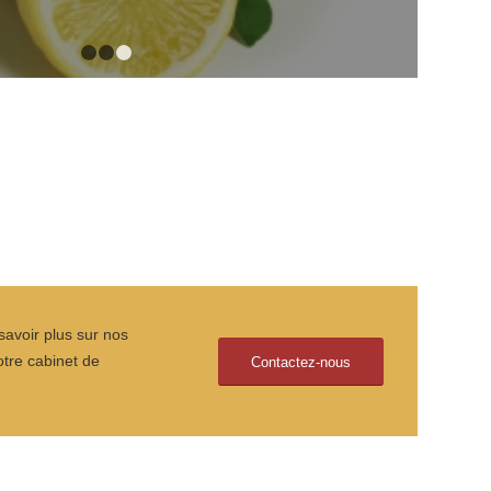
1
2
3
savoir plus sur nos
otre cabinet de
Contactez-nous