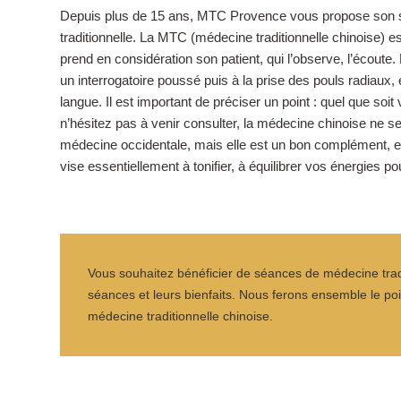
Depuis plus de 15 ans, MTC Provence vous propose son s
traditionnelle. La MTC (médecine traditionnelle chinoise) 
prend en considération son patient, qui l’observe, l’écoute. 
un interrogatoire poussé puis à la prise des pouls radiaux, 
langue. Il est important de préciser un point : quel que soi
n’hésitez pas à venir consulter, la médecine chinoise ne s
médecine occidentale, mais elle est un bon complément, el
vise essentiellement à tonifier, à équilibrer vos énergies 
Vous souhaitez bénéficier de séances de médecine tradi
séances et leurs bienfaits. Nous ferons ensemble le poi
médecine traditionnelle chinoise.