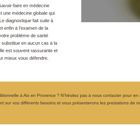
avoir-faire en médecine
est une médecine globale qui
Le diagnostique fait suite à
et enfin à l’examen de la
t votre problème de santé
e substitue en aucun cas à la
le est souvent rassurante et
pour mieux vous défendre.
tionnelle à Aix en Provence ? N’hésitez pas à nous contacter pour en 
nt sur vos différents besoins et vous présenterons les prestations de n