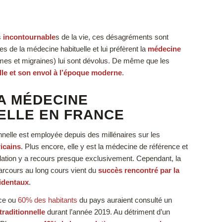
s
incontournable
s de la vie, ces désagréments sont
s de la médecine habituelle et lui préfèrent la
médecine
umes et migraines) lui sont dévolus. De même que les
lle et son envol à l’époque moderne
.
A MÉDECINE
ELLE EN FRANCE
onnelle est employée depuis des millénaires sur les
ricains
. Plus encore, elle y est la médecine de référence et
ulation y a recours presque exclusivement. Cependant, la
rcours au long cours vient du
succès rencontré par la
cidentaux
.
nce ou
60% des habitants
du pays auraient consulté un
traditionnelle
durant l’année 2019. Au détriment d’un